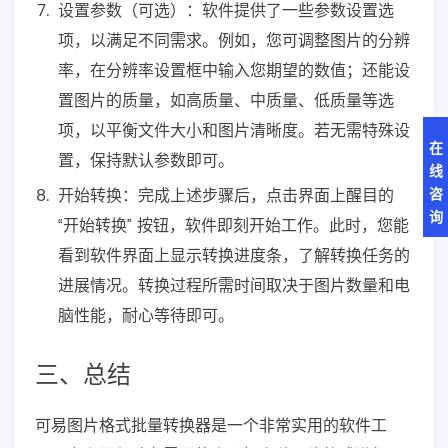
设置参数（可选）：软件提供了一些参数设置选
项，以满足不同需求。例如，您可调整图片的分辨
率，在分辨率设置框中输入您期望的数值；还能设
置图片的质量，如高质量、中质量、低质量等选
项，以平衡文件大小和图片清晰度。若无需特殊设
在
置，保持默认参数即可。
线
开始转换：完成上述步骤后，点击界面上醒目的
咨
询
“开始转换” 按钮，软件即刻开始工作。此时，您能
看到软件界面上显示转换进度条，了解转换任务的
进展情况。转换过程所需时间取决于图片数量和电
脑性能，耐心等待即可。
三、总结
可易图片格式批量转换器是一个非常实用的软件工