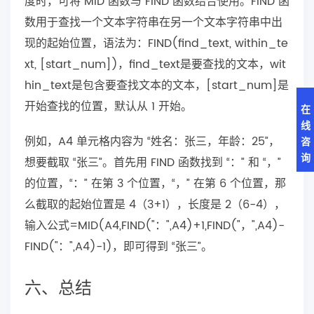
度时，可将 MID 函数与 FIND 函数结合使用。FIND 函
数用于查找一个文本字符串在另一个文本字符串中出
现的起始位置，语法为：FIND(find_text, within_te
xt, [start_num])，find_text是要查找的文本，wit
hin_text是包含要查找文本的文本，[start_num]是
开始查找的位置，默认从 1 开始。
在
线
例如，A4 单元格内容为 “姓名：张三，年龄：25”，
咨
询
想要截取 “张三”。首先用 FIND 函数找到 “：” 和 “，”
的位置，“：” 在第 3 个位置，“，” 在第 6 个位置，那
么截取的起始位置是 4（3+1），长度是 2（6-4），
输入公式=MID(A4,FIND("：",A4)+1,FIND("，",A4)-
FIND("：",A4)-1)，即可得到 “张三”。
六、总结