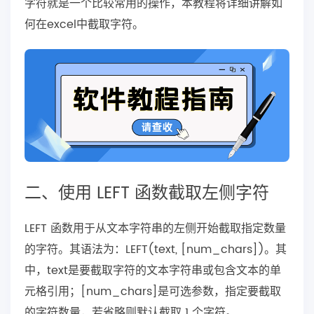
字符就是一个比较常用的操作，本教程将详细讲解如
何在excel中截取字符。
二、使用 LEFT 函数截取左侧字符
LEFT 函数用于从文本字符串的左侧开始截取指定数量
的字符。其语法为：LEFT(text, [num_chars])。其
中，text是要截取字符的文本字符串或包含文本的单
元格引用；[num_chars]是可选参数，指定要截取
的字符数量，若省略则默认截取 1 个字符。