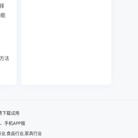
择
功能
作方法
费下载试用
、手机APP版
行业,食品行业,家具行业