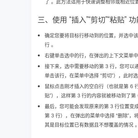
了 。此方法适用于快速调整相邻或相近位
三、使用 “插入”“剪切”“粘贴” 
确定您要将目标行移动到的位置，并选中该位
行 。
右键单击选中的行，在弹出的上下文菜单中选择
接下来，选中需要移动的第 3 行，您可以通
单击该行，在菜单中选择 “剪切”），此时
鼠标点击刚才插入的空白行（也就是第 6 行
贴”），这样第 3 行的内容就被移动到了第 
最后，您可能会发现原来的第 3 行位置
第 3 行），在弹出的菜单中选择 “删除
其是目标位置已有数据且不想覆盖的情况 