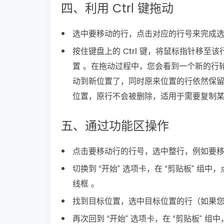
四、利用 Ctrl 键拖动
选中要移动的行，点击对应的行号来完成选中操
按住键盘上的 Ctrl 键，将鼠标指针移
置 。在拖动过程中，您会看到一个新的行轮
动到新位置了，同时原来位置的行依然保留 
位置，原行不会被删除，适用于需要复制某
五、通过功能区操作
点击要移动行的行号，选中整行，例如要移动第
切换到 “开始” 选项卡，在 “剪贴板” 组
线框 。
找到目标位置，选中目标位置的行（如果您想把
再次回到 “开始” 选项卡，在 “剪贴板” 组