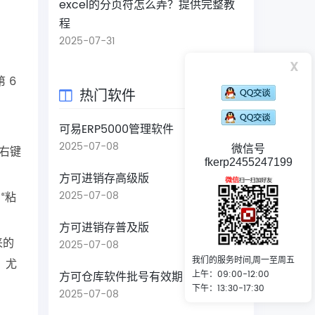
excel的分页符怎么弄？提供完整教
程
2025-07-31
x
 6
热门软件
。
可易ERP5000管理软件
2025-07-08
者右键
微信号
fkerp2455247199
方可进销存高级版
2025-07-08
“粘
方可进销存普及版
来的
2025-07-08
我们的服务时间,周一至周五
，尤
方可仓库软件批号有效期
上午：09:00-12:00
下午：13:30-17:30
2025-07-08