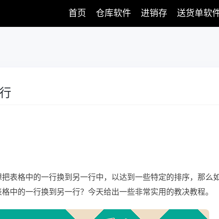
首页
仓库软件
进销存
送货单软
一行
能想把表格中的一行换到另一行中，以达到一些特定的排序，那么
l表格中的一行换到另一行？今天给出一些非常实用的教决教程。