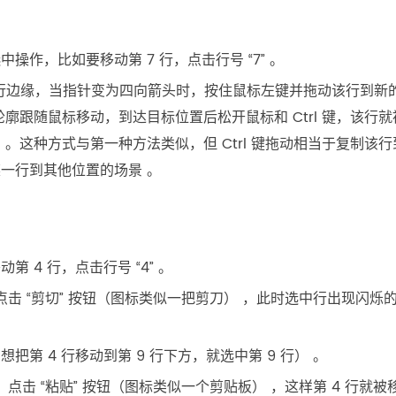
作，比如要移动第 7 行，点击行号 “7” 。
至该行边缘，当指针变为四向箭头时，按住鼠标左键并拖动该行到新
廓跟随鼠标移动，到达目标位置后松开鼠标和 Ctrl 键，该行就
。这种方式与第一种方法类似，但 Ctrl 键拖动相当于复制该行
一行到其他位置的场景 。
 4 行，点击行号 “4” 。
中，点击 “剪切” 按钮（图标类似一把剪刀） ，此时选中行出现闪烁
第 4 行移动到第 9 行下方，就选中第 9 行） 。
中，点击 “粘贴” 按钮（图标类似一个剪贴板） ，这样第 4 行就被