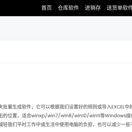
首页
仓库软件
进销存
送货单软
批量生成软件，它可以根据我们设置好的规则或导入EXCEL中
合winxp/win7/win8/win10/win11等Windows
减轻我们平时工作中或生活中使用电脑的负担，也可以减少一些