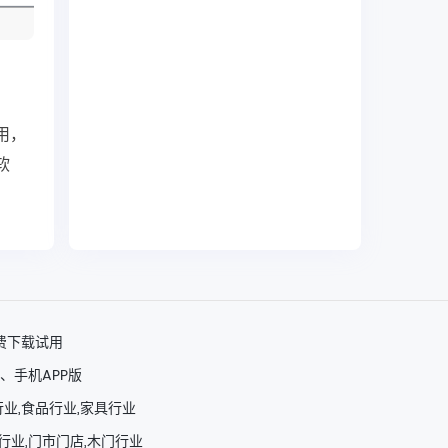
用，
软
费下载试用
、手机APP版
行业,食品行业,家具行业
行业,门市门店,木门行业