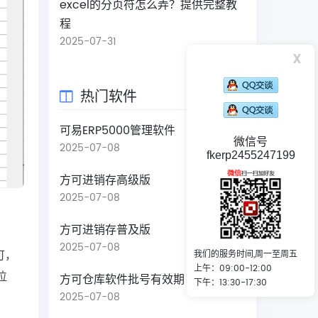
excel的分页符怎么弄？提供完整教
程
2025-07-31
x
热门软件
可易ERP5000管理软件
微信号
2025-07-08
fkerp2455247199
方可进销存高级版
2025-07-08
方可进销存普及版
2025-07-08
可，
我们的服务时间,周一至周五
上午：09:00-12:00
位
方可仓库软件批号有效期
下午：13:30-17:30
2025-07-08