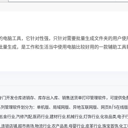
的电脑工具，它针对性强，只针对需要批量生成文件夹的用户使
批量生成，是工作和生活当中使用电脑比较好用的一款辅助工具
专门开发仓库进销存、库存出入库、销售送货单打印管理软件，可提供免
列管理软件划分为：单机版、局域网版、异地互联网版、网页B/S在线版
五金行业,汽修汽配,医药行业,建材行业,机械行业,灯饰行业,化妆品类,电子
,连锁店铺,超市商场,物流行业,农产品类,母婴行业,皮革行业,珠宝首饰,化工