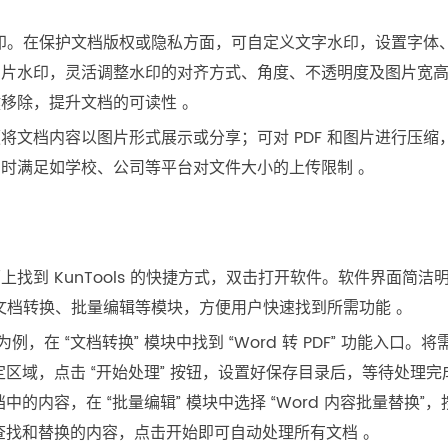
 水印。在保护文档版权或隐私方面，可自定义文字水印，设置字体
图片水印，灵活调整水印的对齐方式、角度、不透明度及图片宽
移除，提升文档的可读性 。
将文档内容以图片形式展示或分享；可对 PDF 和图片进行压缩
时满足如学校、公司等平台对文件大小的上传限制 。
找到 KunTools 的快捷方式，双击打开软件。软件界面简洁
、文档转换、批量编辑等模块，方便用户快速找到所需功能 。
为例，在 “文档转换” 模块中找到 “Word 转 PDF” 功能入口。将
定区域，点击 “开始处理” 按钮，设置好保存目录后，等待处理完
中的内容，在 “批量编辑” 模块中选择 “Word 内容批量替换”，
好查找和替换的内容，点击开始即可自动处理所有文档 。