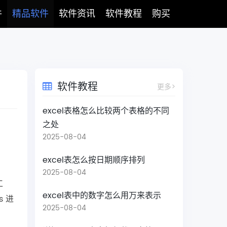
件
精品软件
软件资讯
软件教程
购买
软件教程
更多>
excel表格怎么比较两个表格的不同
之处
2025-08-04
excel表怎么按日期顺序排列
2025-08-04
工
excel表中的数字怎么用万来表示
 进
2025-08-04