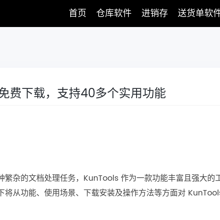
首页
仓库软件
进销存
送货单软
ls免费下载，支持40多个实用功能
杂的文档处理任务，KunTools 作为一款功能丰富且强大的
从功能、使用场景、下载安装及操作方法等方面对 KunTools