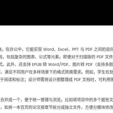
。在办公中，它能实现 Word、Excel、PPT 与 PDF 之间的双
，包括复杂的图表、公式等元素。即便对于扫描版的 PDF 文
外，还支持 EPUB 转 Word/PDF、图片转 PDF（支持多
ium）等，满足不同用户在多样场景下的格式转换需求。例如，学生在
 以便于阅读和标注；设计师需将设计图整理成 PDF 文档时，可利用
档合并成一个，便于统一管理与浏览。比如将项目中的多个报告
分，如将一本百页的论文按章节拆分成独立文件，方便分模块修