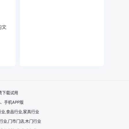
的文
费下载试用
、手机APP版
行业,食品行业,家具行业
行业,门市门店,木门行业