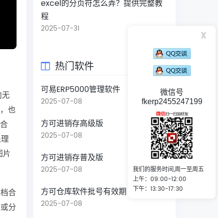
excel的分页符怎么弄？提供完整教
程
2025-07-31
x
热门软件
可易ERP5000管理软件
微信号
向无
2025-07-08
fkerp2455247199
件，也
方可进销存高级版
图合
2025-07-08
处理
图片
方可进销存普及版
2025-07-08
我们的服务时间,周一至周五
上午：09:00-12:00
下午：13:30-17:30
方可仓库软件批号有效期
文档合
2025-07-08
改或分