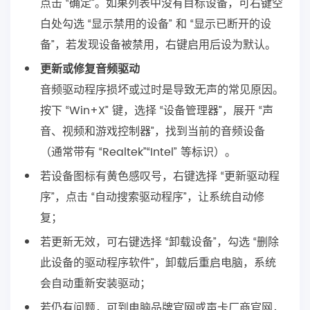
点击 “确定”。如果列表中没有目标设备，可右键空
白处勾选 “显示禁用的设备” 和 “显示已断开的设
备”，若发现设备被禁用，右键启用后设为默认。
更新或修复音频驱动
音频驱动程序损坏或过时是导致无声的常见原因。
按下 “Win+X” 键，选择 “设备管理器”，展开 “声
音、视频和游戏控制器”，找到当前的音频设备
（通常带有 “Realtek”“Intel” 等标识）。
若设备图标有黄色感叹号，右键选择 “更新驱动程
序”，点击 “自动搜索驱动程序”，让系统自动修
复；
若更新无效，可右键选择 “卸载设备”，勾选 “删除
此设备的驱动程序软件”，卸载后重启电脑，系统
会自动重新安装驱动；
若仍有问题，可到电脑品牌官网或声卡厂商官网，