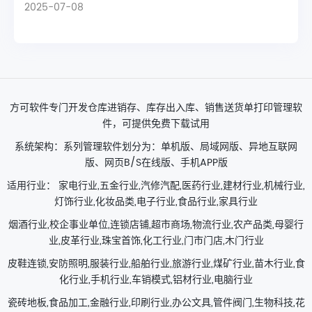
2025-07-08
方可软件专门开发仓库进销存、库存出入库、销售送货单打印管理软
件，可提供免费下载试用
系统架构：系列管理软件划分为：单机版、局域网版、异地互联网
版、网页B/S在线版、手机APP版
适用行业： 家电行业,五金行业,汽修汽配,医药行业,建材行业,机械行业,
灯饰行业,化妆品类,电子行业,食品行业,家具行业
烟酒行业,校企事业单位,连锁店铺,超市商场,物流行业,农产品类,母婴行
业,皮革行业,珠宝首饰,化工行业,门市门店,木门行业
皮鞋连锁,安防照明,服装行业,船舶行业,旅游行业,煤矿行业,苗木行业,食
化行业,手机行业,车销模式,铝材行业,电脑行业
瓷砖地板,食品加工,金融行业,印刷行业,办公文具,管件阀门,生物科技,花