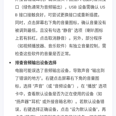
口（绿色通常为音频输出），USB 设备需确认 US
B 接口接触良好，可尝试更换接口或重新插拔。
同时，点击屏幕右下角的音量图标，确认音量没有
被调到最低，且没有勾选 “静音” 选项（喇叭图标
上若有斜杠，点击取消静音）。另外，部分程序
（如视频播放器、音乐软件）有独立音量控制，需
检查这些软件的音量是否正常。
排查音频输出设备选择
电脑可能误选了音频输出设备，导致声音 “输出到
了错误的地方”。右键点击屏幕右下角的音量图
标，选择 “声音”（或 “音频设备”），在 “播放” 选项
卡中，查看默认设备是否为正在使用的设备（如
“扬声器”“耳机” 或外接音箱名称）。若默认设备错
误，右键选择正确设备，点击 “设为默认设备”，再