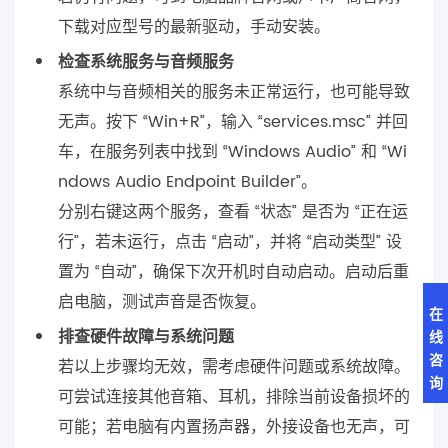
下载对应型号的最新驱动，手动安装。
检查系统服务与音频服务
系统中与音频相关的服务未正常运行，也可能导致
无声。按下 “Win+R”，输入 “services.msc” 并回
车，在服务列表中找到 “Windows Audio” 和 “Wi
ndows Audio Endpoint Builder”。
分别右键这两个服务，查看 “状态” 是否为 “正在运
行”，若未运行，点击 “启动”，并将 “启动类型” 设
置为 “自动”，确保下次开机时自动启动。启动后重
启电脑，测试声音是否恢复。
在
排查硬件故障与系统问题
线
咨
若以上步骤均无效，需考虑硬件问题或系统故障。
询
可尝试连接其他音箱、耳机，排除当前设备损坏的
可能；若电脑有内置扬声器，外接设备也无声，可